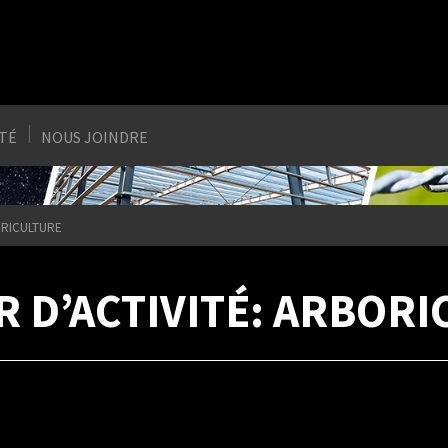
ITÉ
NOUS JOINDRE
ORICULTURE
R D’ACTIVITÉ: ARBORI