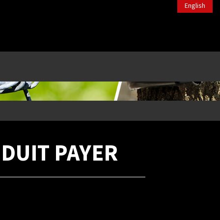
English
ODUIT PAYER