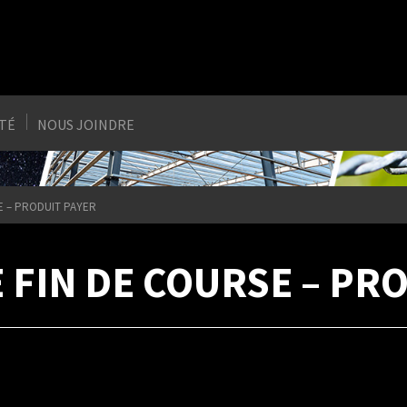
ITÉ
NOUS JOINDRE
E – PRODUIT PAYER
 FIN DE COURSE – PR